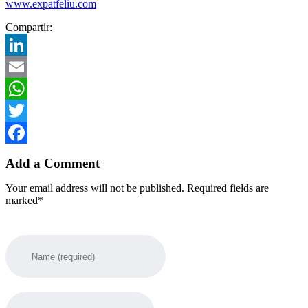
www.expatfeliu.com
Compartir:
LinkedIn
Email
WhatsApp
Twitter
Facebook
Add a Comment
Your email address will not be published. Required fields are
marked*