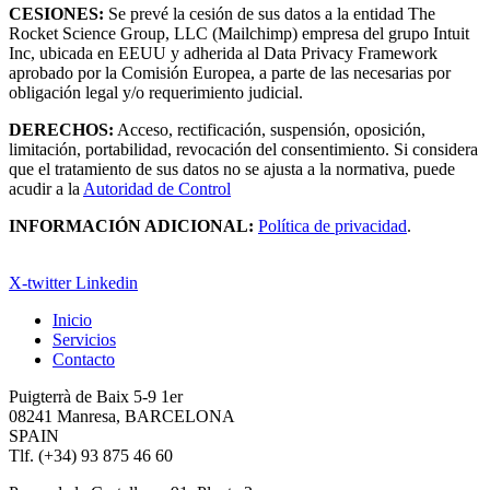
CESIONES:
Se prevé la cesión de sus datos a la entidad The
Rocket Science Group, LLC (Mailchimp) empresa del grupo Intuit
Inc, ubicada en EEUU y adherida al Data Privacy Framework
aprobado por la Comisión Europea, a parte de las necesarias por
obligación legal y/o requerimiento judicial.
DERECHOS:
Acceso, rectificación, suspensión, oposición,
limitación, portabilidad, revocación del consentimiento. Si considera
que el tratamiento de sus datos no se ajusta a la normativa, puede
acudir a la
Autoridad de Control
INFORMACIÓN ADICIONAL:
Política de privacidad
.
X-twitter
Linkedin
Inicio
Servicios
Contacto
Puigterrà de Baix 5-9 1er
08241 Manresa, BARCELONA
SPAIN
Tlf. (+34) 93 875 46 60